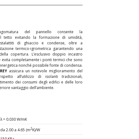
sagomatura del pannello consente la
el tetto evitando la formazione di umidità,
 stalattiti di ghiaccio e condense, oltre a
stazione termico-igrometrica garantendo una
ella copertura. L’esclusivo doppio incastro
le evita completamente i ponti termici che sono
energetica nonché possibile fonte di condensa.
GREY
assicura un notevole miglioramento del
spetto all’utilizzo di isolanti tradizionali,
 di
ttimento dei consumi degli edifici e delle loro
eriore vantaggio dell’ambiente.
λ = 0.030 W/mK
2
da 2.00 a 4.65 (m
K)/W
150 KPa