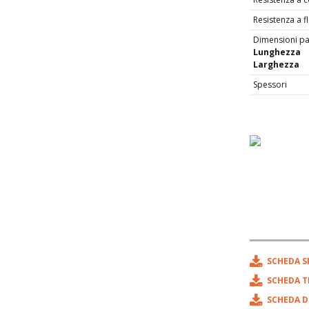
Resistenza a f
Dimensioni pa
Lunghezza
Larghezza
Finalità d
Spessori
SCHEDA S
SCHEDA T
SCHEDA 